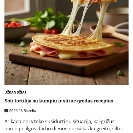
UŽKANDŽIAI
Soti tortilija su kumpiu ir sūriu: greitas receptas
2026 28 Birželio
Ar kada nors teko susidurti su situacija, kai grįžus
namo po ilgos darbo dienos norisi kažko greito, šilto,