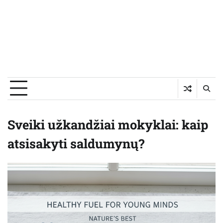
Sveiki užkandžiai mokyklai: kaip
atsisakyti saldumynų?