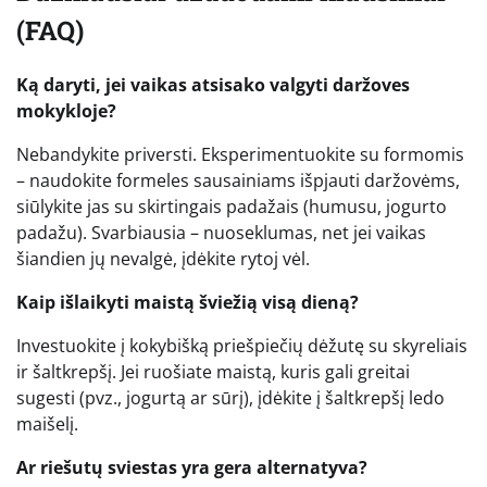
(FAQ)
Ką daryti, jei vaikas atsisako valgyti daržoves
mokykloje?
Nebandykite priversti. Eksperimentuokite su formomis
– naudokite formeles sausainiams išpjauti daržovėms,
siūlykite jas su skirtingais padažais (humusu, jogurto
padažu). Svarbiausia – nuoseklumas, net jei vaikas
šiandien jų nevalgė, įdėkite rytoj vėl.
Kaip išlaikyti maistą šviežią visą dieną?
Investuokite į kokybišką priešpiečių dėžutę su skyreliais
ir šaltkrepšį. Jei ruošiate maistą, kuris gali greitai
sugesti (pvz., jogurtą ar sūrį), įdėkite į šaltkrepšį ledo
maišelį.
Ar riešutų sviestas yra gera alternatyva?