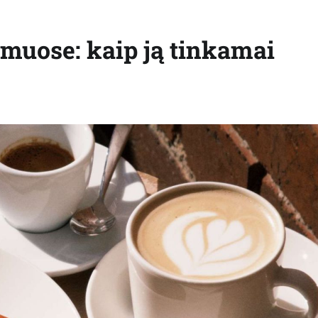
amuose: kaip ją tinkamai