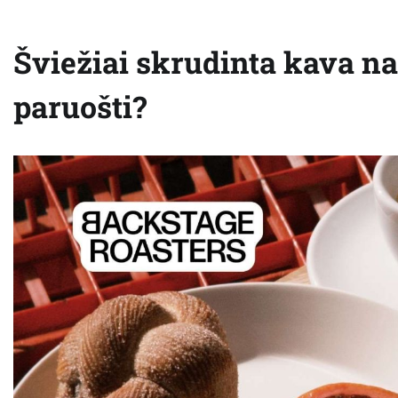
Šviežiai skrudinta kava n
paruošti?