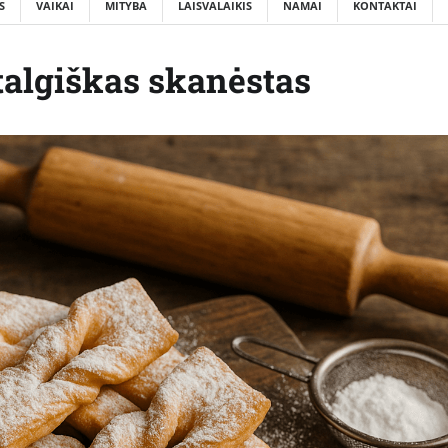
S
VAIKAI
MITYBA
LAISVALAIKIS
NAMAI
KONTAKTAI
talgiškas skanėstas