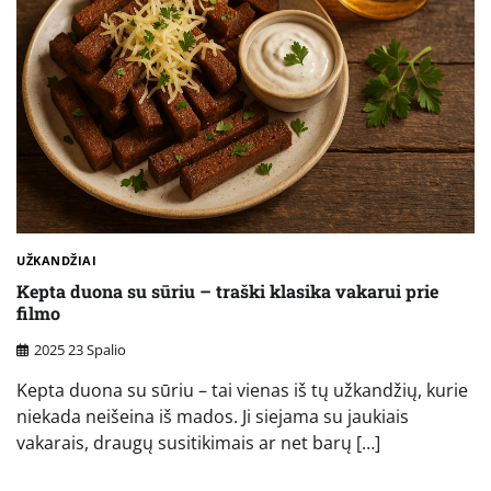
UŽKANDŽIAI
Kepta duona su sūriu – traški klasika vakarui prie
filmo
2025 23 Spalio
Kepta duona su sūriu – tai vienas iš tų užkandžių, kurie
niekada neišeina iš mados. Ji siejama su jaukiais
vakarais, draugų susitikimais ar net barų […]