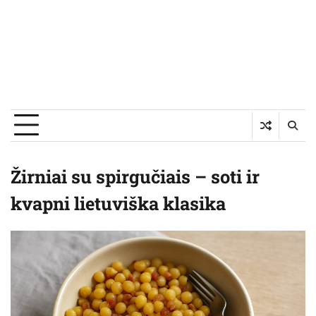
Žirniai su spirgučiais – soti ir
kvapni lietuviška klasika