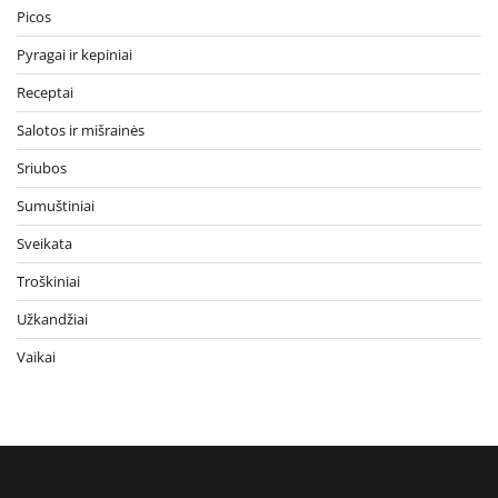
Picos
Pyragai ir kepiniai
Receptai
Salotos ir mišrainės
Sriubos
Sumuštiniai
Sveikata
Troškiniai
Užkandžiai
Vaikai