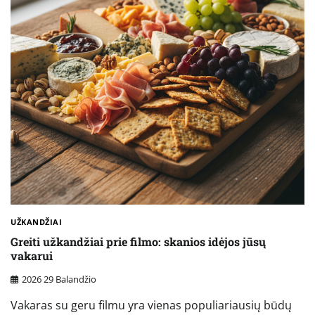
UŽKANDŽIAI
Greiti užkandžiai prie filmo: skanios idėjos jūsų
vakarui
2026 29 Balandžio
Vakaras su geru filmu yra vienas populiariausių būdų