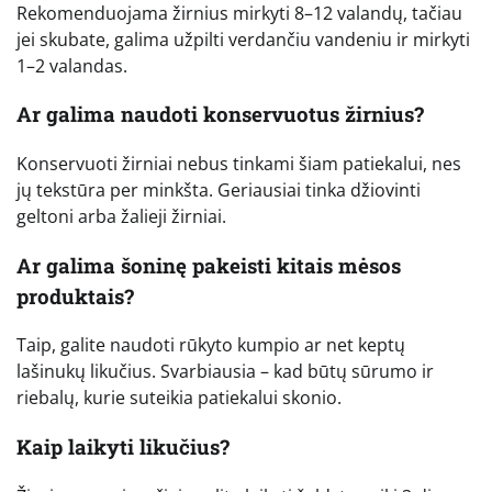
Rekomenduojama žirnius mirkyti 8–12 valandų, tačiau
jei skubate, galima užpilti verdančiu vandeniu ir mirkyti
1–2 valandas.
Ar galima naudoti konservuotus žirnius?
Konservuoti žirniai nebus tinkami šiam patiekalui, nes
jų tekstūra per minkšta. Geriausiai tinka džiovinti
geltoni arba žalieji žirniai.
Ar galima šoninę pakeisti kitais mėsos
produktais?
Taip, galite naudoti rūkyto kumpio ar net keptų
lašinukų likučius. Svarbiausia – kad būtų sūrumo ir
riebalų, kurie suteikia patiekalui skonio.
Kaip laikyti likučius?