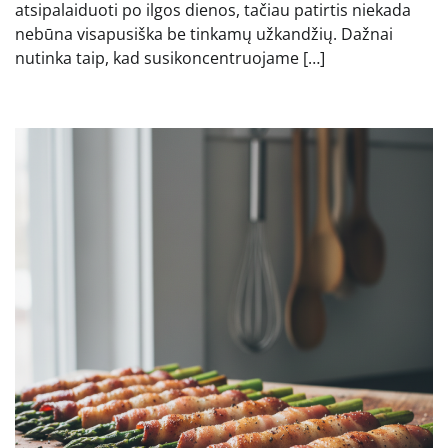
atsipalaiduoti po ilgos dienos, tačiau patirtis niekada
nebūna visapusiška be tinkamų užkandžių. Dažnai
nutinka taip, kad susikoncentruojame […]