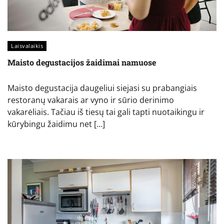
Laisvalaikis
Maisto degustacijos žaidimai namuose
Maisto degustacija daugeliui siejasi su prabangiais
restoranų vakarais ar vyno ir sūrio derinimo
vakarėliais. Tačiau iš tiesų tai gali tapti nuotaikingu ir
kūrybingu žaidimu net […]