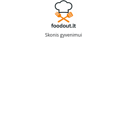
Skip
to
content
Skonis gyvenimui