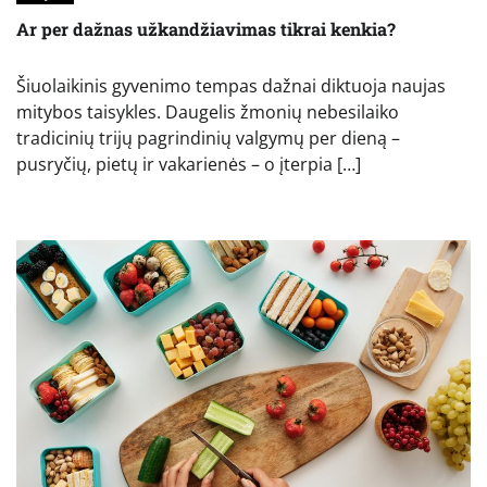
Ar per dažnas užkandžiavimas tikrai kenkia?
Šiuolaikinis gyvenimo tempas dažnai diktuoja naujas
mitybos taisykles. Daugelis žmonių nebesilaiko
tradicinių trijų pagrindinių valgymų per dieną –
pusryčių, pietų ir vakarienės – o įterpia […]