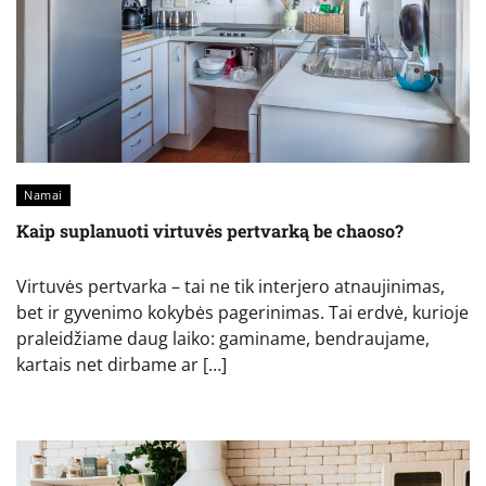
Namai
Kaip suplanuoti virtuvės pertvarką be chaoso?
Virtuvės pertvarka – tai ne tik interjero atnaujinimas,
bet ir gyvenimo kokybės pagerinimas. Tai erdvė, kurioje
praleidžiame daug laiko: gaminame, bendraujame,
kartais net dirbame ar […]