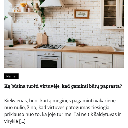
Namai
Ką būtina turėti virtuvėje, kad gaminti būtų paprasta?
Kiekvienas, bent kartą mėginęs pagaminti vakarienę
nuo nulio, žino, kad virtuvės patogumas tiesiogiai
priklauso nuo to, ką joje turime. Tai ne tik šaldytuvas ir
viryklė […]