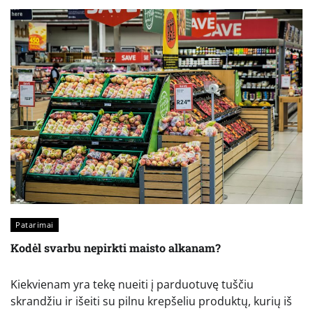
Patarimai
Kodėl svarbu nepirkti maisto alkanam?
Kiekvienam yra tekę nueiti į parduotuvę tuščiu
skrandžiu ir išeiti su pilnu krepšeliu produktų, kurių iš