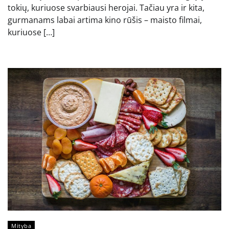
tokių, kuriuose svarbiausi herojai. Tačiau yra ir kita,
gurmanams labai artima kino rūšis – maisto filmai,
kuriuose […]
Mityba