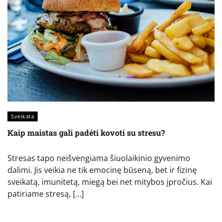
Sveikata
Kaip maistas gali padėti kovoti su stresu?
Stresas tapo neišvengiama šiuolaikinio gyvenimo
dalimi. Jis veikia ne tik emocinę būseną, bet ir fizinę
sveikatą, imunitetą, miegą bei net mitybos įpročius. Kai
patiriame stresą, […]