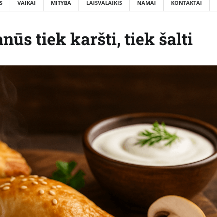
S
VAIKAI
MITYBA
LAISVALAIKIS
NAMAI
KONTAKTAI
ūs tiek karšti, tiek šalti