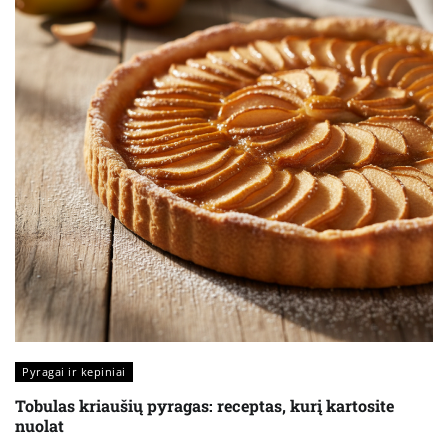
Pyragai ir kepiniai
Tobulas kriaušių pyragas: receptas, kurį kartosite
nuolat