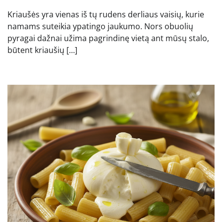
Kriaušės yra vienas iš tų rudens derliaus vaisių, kurie
namams suteikia ypatingo jaukumo. Nors obuolių
pyragai dažnai užima pagrindinę vietą ant mūsų stalo,
būtent kriaušių […]