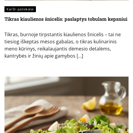
Karšti patiekalai
Tikras kiaulienos šnicelis: paslaptys tobulam kepsniui
Tikras, burnoje tirpstantis kiaulienos šnicelis – tai ne
tiesiog iškeptas mėsos gabalas, o tikras kulinarinis
meno kūrinys, reikalaujantis dėmesio detalėms,
kantrybės ir žinių apie gamybos […]