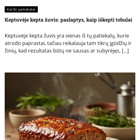
Karšti patiekalai
Keptuvėje kepta žuvis: paslaptys, kaip iškepti tobulai
Keptuvėje kepta žuvis yra vienas iš tų patiekalų, kurie
atrodo paprastai, tačiau reikalauja tam tikrų įgūdžių ir
žinių, kad rezultatas būtų ne sausas ar subyrėjęs, […]