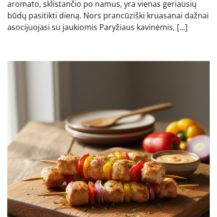
aromato, sklistančio po namus, yra vienas geriausių
būdų pasitikti dieną. Nors prancūziški kruasanai dažnai
asocijuojasi su jaukiomis Paryžiaus kavinėmis, […]