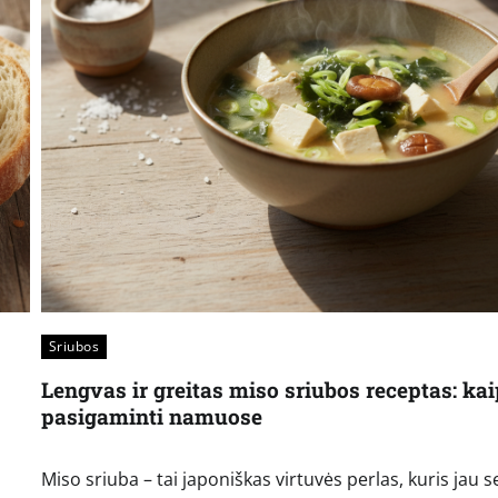
Sriubos
Lengvas ir greitas miso sriubos receptas: kai
pasigaminti namuose
Miso sriuba – tai japoniškas virtuvės perlas, kuris jau s