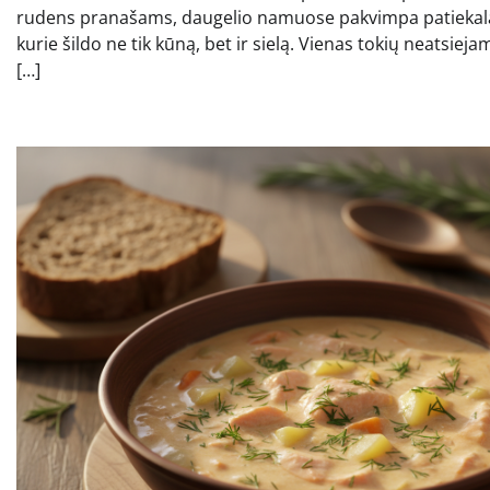
rudens pranašams, daugelio namuose pakvimpa patiekala
kurie šildo ne tik kūną, bet ir sielą. Vienas tokių neatsieja
[…]