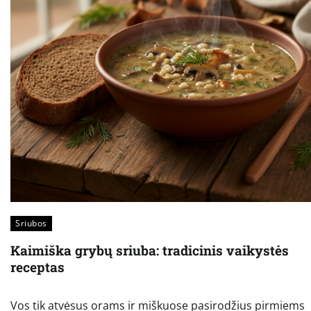
Sriubos
Kaimiška grybų sriuba: tradicinis vaikystės
receptas
Vos tik atvėsus orams ir miškuose pasirodžius pirmiems