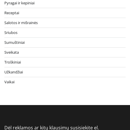
Pyragai ir kepiniai
Receptai
Salotos ir mišrainės
Sriubos
Sumuštiniai
Sveikata
Troškiniai
Užkandžiai
Vaikai
Dėl reklamos ar kitų klausimų susisiekite el.