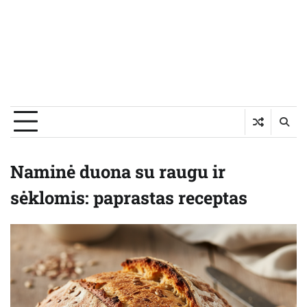
Naminė duona su raugu ir
sėklomis: paprastas receptas