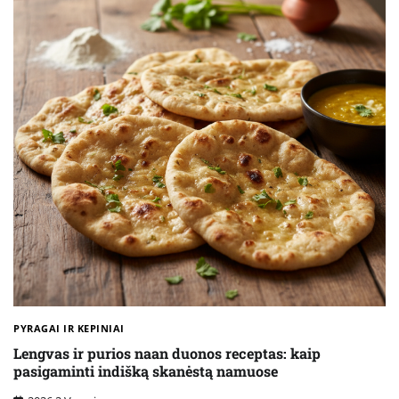
PYRAGAI IR KEPINIAI
Lengvas ir purios naan duonos receptas: kaip
pasigaminti indišką skanėstą namuose