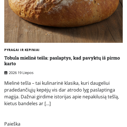
PYRAGAI IR KEPINIAI
Tobula mielinė tešla: paslaptys, kad pavyktų iš pirmo
karto
2026 19 Liepos
Mielinė tešla – tai kulinarinė klasika, kuri daugeliui
pradedančiųjų kepėjų vis dar atrodo lyg paslaptinga
magija. Dažnai girdime istorijas apie nepakilusią tešlą,
kietus bandeles ar […]
Paieška