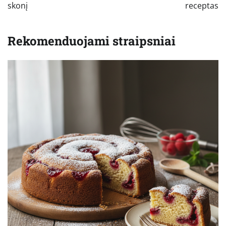
skonį
receptas
Rekomenduojami straipsniai