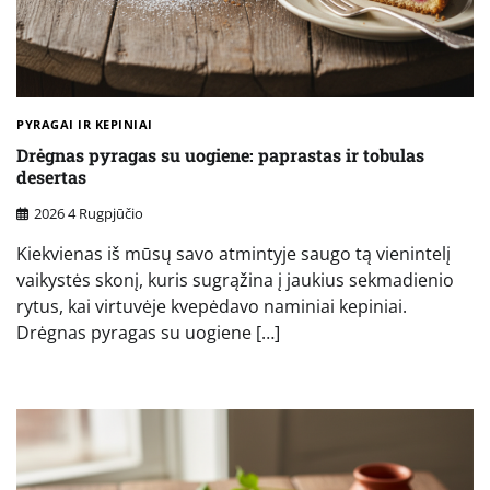
PYRAGAI IR KEPINIAI
Drėgnas pyragas su uogiene: paprastas ir tobulas
desertas
2026 4 Rugpjūčio
Kiekvienas iš mūsų savo atmintyje saugo tą vienintelį
vaikystės skonį, kuris sugrąžina į jaukius sekmadienio
rytus, kai virtuvėje kvepėdavo naminiai kepiniai.
Drėgnas pyragas su uogiene […]